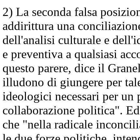
2) La seconda falsa posizio
addirittura una conciliazione
dell'analisi culturale e dell
e preventiva a qualsiasi acc
questo parere, dice il Granel
illudono di giungere per tale
ideologici necessari per un 
collaborazione politica". Ed 
che "nella radicale inconcili
le due forze politiche, inte