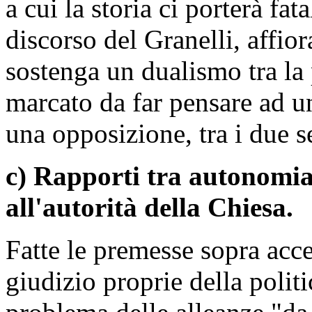
a cui la storia ci porterà fat
discorso del Granelli, affior
sostenga un dualismo tra la 
marcato da far pensare ad u
una opposizione, tra i due s
c) Rapporti tra autonomia
all'autorità della Chiesa.
Fatte le premesse sopra acce
giudizio proprie della politic