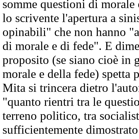
somme questioni di morale e
lo scrivente l'apertura a sin
opinabili" che non hanno "
di morale e di fede". E dim
proposito (se siano cioè in
morale e della fede) spetta 
Mita si trincera dietro l'au
"quanto rientri tra le questi
terreno politico, tra socialist
sufficientemente dimostrat