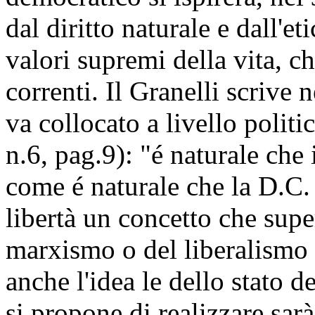
dal diritto naturale e dall'e
valori supremi della vita, ch
correnti. Il Granelli scrive 
va collocato a livello polit
n.6, pag.9): "é naturale che i
come é naturale che la D.C. s
libertà un concetto che supe
marxismo o del liberalismo 
anche l'idea le dello stato 
si propone di realizzare sar