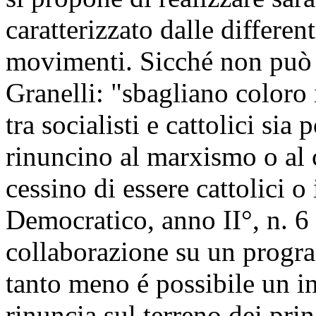
caratterizzato dalle differen
movimenti. Sicché non può e
Granelli: "sbagliano coloro 
tra socialisti e cattolici sia
rinuncino al marxismo o al 
cessino di essere cattolici o 
Democratico, anno II°, n. 6 
collaborazione su un progr
tanto meno é possibile un i
rinuncia sul terreno dei pri