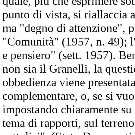
quale, più che esprimere sot
punto di vista, si riallaccia 
ma "degno di attenzione", p
"Comunità" (1957, n. 49); l
e pensiero" (sett. 1957). Be
non sia il Granelli, la quest
obbedienza viene presenta
complementare, o, se si vuo
impostando chiaramente su 
tema di rapporti, sul terreno 