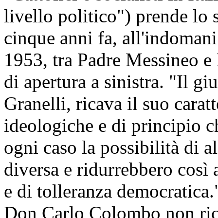
livello politico") prende lo
cinque anni fa, all'indomani
1953, tra Padre Messineo e
di apertura a sinistra. "Il g
Granelli, ricava il suo carat
ideologiche e di principio c
ogni caso la possibilità di a
diversa e ridurrebbero così a
e di tolleranza democratica."
Don Carlo Colombo non rica