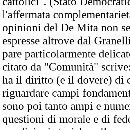
cattolici". (Stato Democratic
l'affermata complementarietà
opinioni del De Mita non s
espresse altrove dal Granelli
pare particolarmente delicato
citato da "Comunità" scrive
ha il diritto (e il dovere) di
riguardare campi fondamenta
sono poi tanto ampi e nume
questioni di morale e di fede