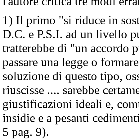
l'autore critica tre modi erra
1) Il primo "si riduce in so
D.C. e P.S.I. ad un livello 
tratterebbe di "un accordo 
passare una legge o formare
soluzione di questo tipo, os
riuscisse .... sarebbe certam
giustificazioni ideali e, co
insidie e a pesanti cediment
5 pag. 9).