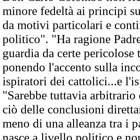
minore fedeltà ai principi s
da motivi particolari e conti
politico". "Ha ragione Pad
guardia da certe pericolose
ponendo l'accento sulla incon
ispiratori dei cattolici...e l'
"Sarebbe tuttavia arbitrario 
ciò delle conclusioni dirett
meno di una alleanza tra i p
nasce a livello politico e n