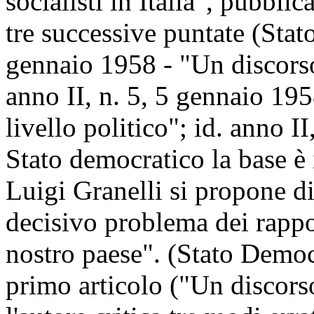
socialisti in Italia", pubblic
tre successive puntate (Stat
gennaio 1958 - "Un discorso
anno II, n. 5, 5 gennaio 195
livello politico"; id. anno I
Stato democratico la base è 
Luigi Granelli si propone d
decisivo problema dei rapport
nostro paese". (Stato Democr
primo articolo ("Un discors