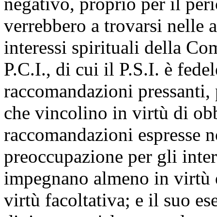
negativo, proprio per il peri
verrebbero a trovarsi nelle at
interessi spirituali della Co
P.C.I., di cui il P.S.I. è fede
raccomandazioni pressanti, p
che vincolino in virtù di 
raccomandazioni espresse no
preoccupazione per gli intere
impegnano almeno in virtù 
virtù facoltativa; e il suo e