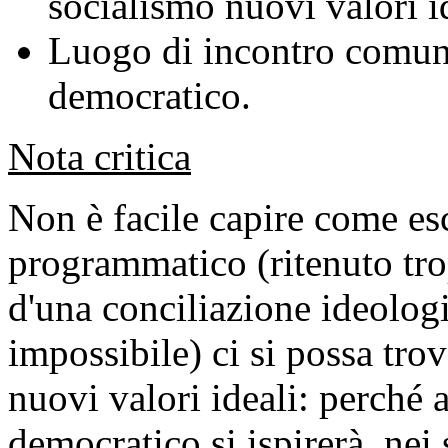
socialismo nuovi valori id
Luogo di incontro comune
democratico.
Nota critica
Non è facile capire come esc
programmatico (ritenuto tro
d'una conciliazione
ideolog
impossibile) ci si possa trov
nuovi valori ideali: perché a
democratico si ispirerà, nei 