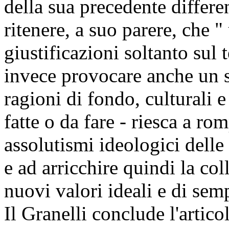
della sua precedente differe
ritenere, a suo parere, che "
giustificazioni soltanto sul
invece provocare anche un s
ragioni di fondo, culturali e 
fatte o da fare - riesca a r
assolutismi ideologici delle
e ad arricchire quindi la co
nuovi valori ideali e di semp
Il Granelli conclude l'artic