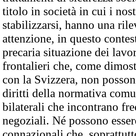
titolo in società in cui i no
stabilizzarsi, hanno una ril
attenzione, in questo contest
precaria situazione dei lavor
frontalieri che, come dimost
con la Svizzera, non possono
diritti della normativa com
bilaterali che incontrano fr
negoziali. Né possono esser
connazionali che, soprattutto