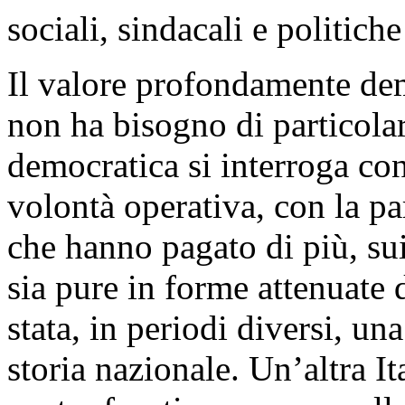
sociali, sindacali e politich
Il valore profondamente de
non ha bisogno di particolari
democratica si interroga con
volontà operativa, con la par
che hanno pagato di più, su
sia pure in forme attenuate 
stata, in periodi diversi, un
storia nazionale. Un’altra Ita