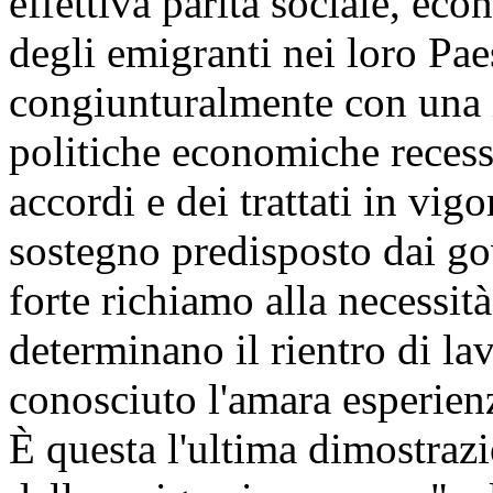
effettiva parità sociale, eco
degli emigranti nei loro Pae
congiunturalmente con una i
politiche economiche recess
accordi e dei trattati in vi
sostegno predisposto dai go
forte richiamo alla necessità
determinano il rientro di la
conosciuto l'amara esperien
È questa l'ultima dimostrazi