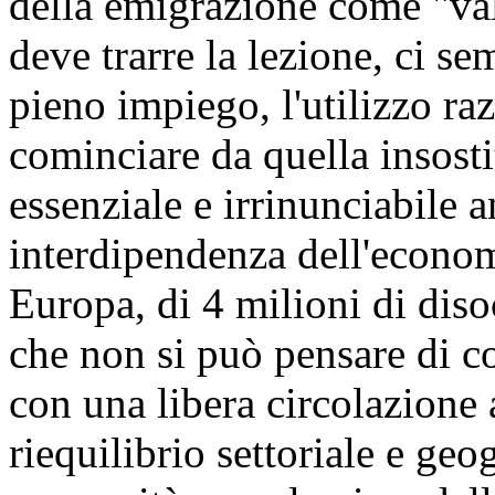
della emigrazione come "va
deve trarre la lezione, ci s
pieno impiego, l'utilizzo raz
cominciare da quella insost
essenziale e irrinunciabile 
interdipendenza dell'econom
Europa, di 4 milioni di dis
che non si può pensare di 
con una libera circolazione
riequilibrio settoriale e geo