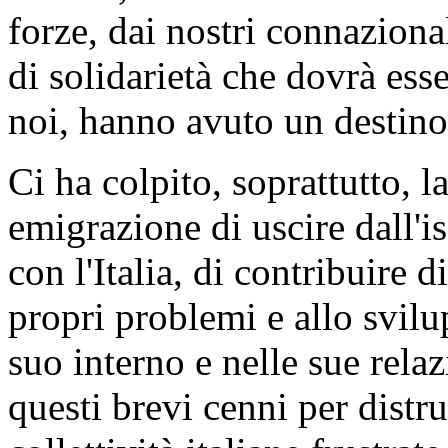
forze, dai nostri connazion
di solidarietà che dovrà ess
noi, hanno avuto un destino
Ci ha colpito, soprattutto, l
emigrazione di uscire dall'is
con l'Italia, di contribuire 
propri problemi e allo svilu
suo interno e nelle sue rela
questi brevi cenni per distr