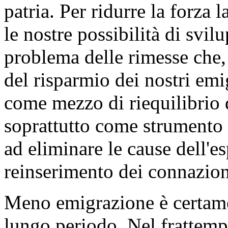
patria. Per ridurre la forza
le nostre possibilità di svil
problema delle rimesse che, o
del risparmio dei nostri em
come mezzo di riequilibrio d
soprattutto come strumento 
ad eliminare le cause dell'es
reinserimento dei connaziona
Meno emigrazione è certame
lungo periodo. Nel frattempo