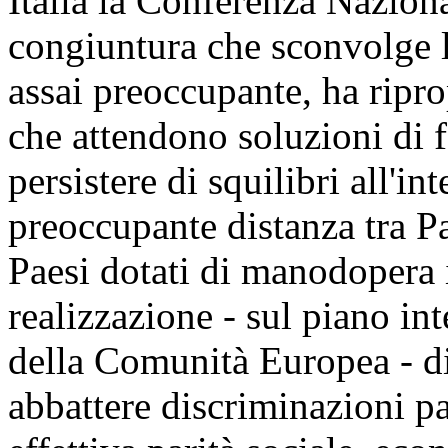
Italia la Conferenza Naziona
congiuntura che sconvolge 
assai preoccupante, ha rip
che attendono soluzioni di 
persistere di squilibri all'in
preoccupante distanza tra Pae
Paesi dotati di manodopera in
realizzazione - sul piano in
della Comunità Europea - di 
abbattere discriminazioni pa