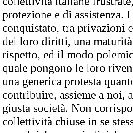
collettività italiane frustrat
protezione e di assistenza. 
conquistato, tra privazioni 
dei loro diritti, una maturit
rispetto, ed il modo polemic
quale pongono le loro rivend
una generica protesta quanto
contribuire, assieme a noi, 
giusta società. Non corrisp
collettività chiuse in se ste