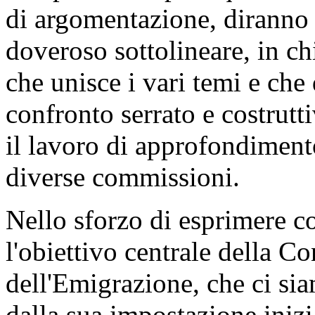
di argomentazione, diranno i
doveroso sottolineare, in chi
che unisce i vari temi e ch
confronto serrato e costrutti
il lavoro di approfondiment
diverse commissioni.
Nello sforzo di esprimere co
l'obiettivo centrale della C
dell'Emigrazione, che ci sia
dalla sua impostazione inizi