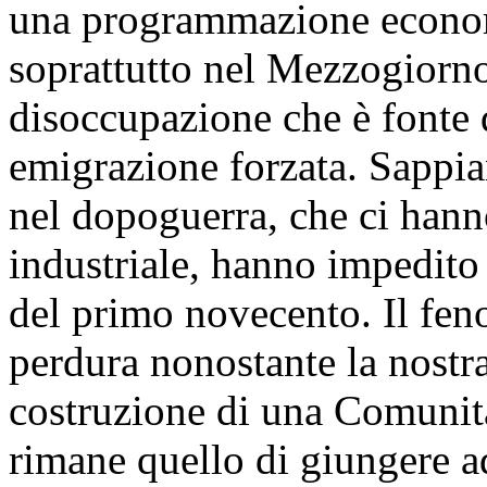
una programmazione econom
soprattutto nel Mezzogiorno,
disoccupazione che è fonte 
emigrazione forzata. Sappia
nel dopoguerra, che ci hann
industriale, hanno impedito 
del primo novecento. Il fen
perdura nonostante la nostr
costruzione di una Comunità
rimane quello di giungere ad