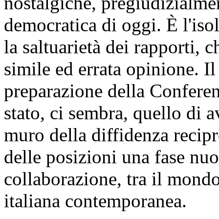
nostalgiche, pregiudizialmen
democratica di oggi. È l'is
la saltuarietà dei rapporti, 
simile ed errata opinione. I
preparazione della Confere
stato, ci sembra, quello di a
muro della diffidenza recipr
delle posizioni una fase nuov
collaborazione, tra il mondo
italiana contemporanea.