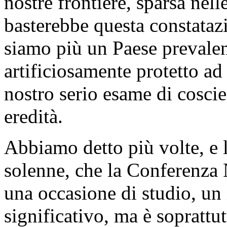
nostre frontiere, sparsa nell
basterebbe questa constatazi
siamo più un Paese prevale
artificiosamente protetto ad
nostro serio esame di cosci
eredità.
Abbiamo detto più volte, e 
solenne, che la Conferenza
una occasione di studio, u
significativo, ma è soprattu