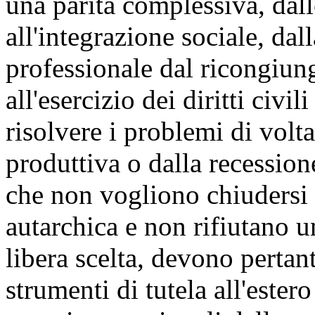
una parità complessiva, dall
all'integrazione sociale, dal
professionale dal ricongiun
all'esercizio dei diritti civi
risolvere i problemi di volt
produttiva o dalla recession
che non vogliono chiudersi 
autarchica e non rifiutano u
libera scelta, devono pertan
strumenti di tutela all'ester