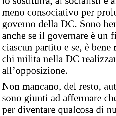
lo sostituirà, ai socialisti e
meno consociativo per prolu
governo della DC. Sono ben 
anche se il governare è un fi
ciascun partito e se, è bene 
chi milita nella DC realizza
all’opposizione.
Non mancano, del resto, aut
sono giunti ad affermare che
per diventare qualcosa di n