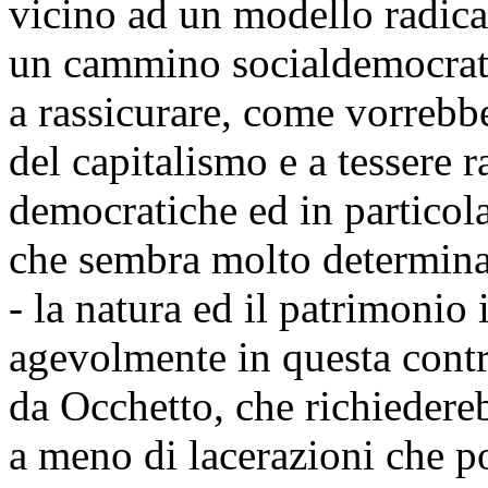
vicino ad un modello radical
un cammino socialdemocratic
a rassicurare, come vorrebbe
del capitalismo e a tessere r
democratiche ed in particolar
che sembra molto determinat
- la natura ed il patrimonio 
agevolmente in questa contr
da Occhetto, che richiedereb
a meno di lacerazioni che p