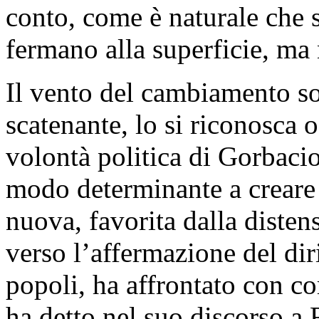
conto, come è naturale che 
fermano alla superficie, ma
Il vento del cambiamento sof
scatenante, lo si riconosca o
volontà politica di Gorbaci
modo determinante a creare 
nuova, favorita dalla disten
verso l’affermazione del dir
popoli, ha affrontato con c
ha detto nel suo discorso a