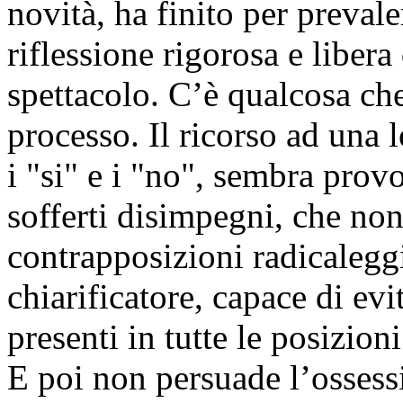
novità, ha finito per prevale
riflessione rigorosa e libera 
spettacolo. C’è qualcosa ch
processo. Il ricorso ad una l
i "si" e i "no", sembra prov
sofferti disimpegni, che non
contrapposizioni radicalegg
chiarificatore, capace di ev
presenti in tutte le posizioni
E poi non persuade l’ossess