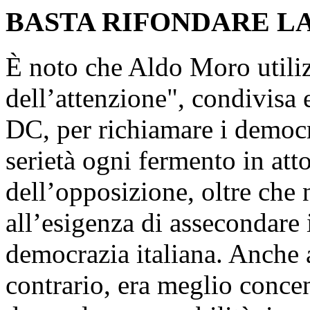
BASTA RIFONDARE LA
È noto che Aldo Moro utiliz
dell’attenzione", condivisa e
DC, per richiamare i democr
serietà ogni fermento in att
dell’opposizione, oltre che 
all’esigenza di assecondare 
democrazia italiana. Anche 
contrario, era meglio concen