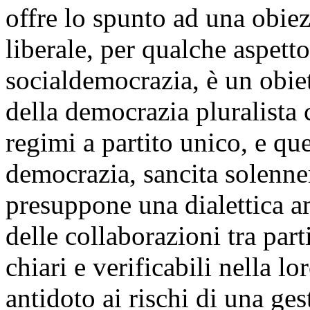
offre lo spunto ad una obie
liberale, per qualche aspetto
socialdemocrazia, è un obiet
della democrazia pluralista 
regimi a partito unico, e qu
democrazia, sancita solenne
presuppone una dialettica amp
delle collaborazioni tra par
chiari e verificabili nella l
antidoto ai rischi di una ges