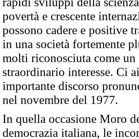
rapidi sviluppi della scienz
povertà e crescente internaz
possono cadere e positive t
in una società fortemente pl
molti riconosciuta come un l
straordinario interesse. Ci a
importante discorso pronun
nel novembre del 1977.
In quella occasione Moro den
democrazia italiana, le inco