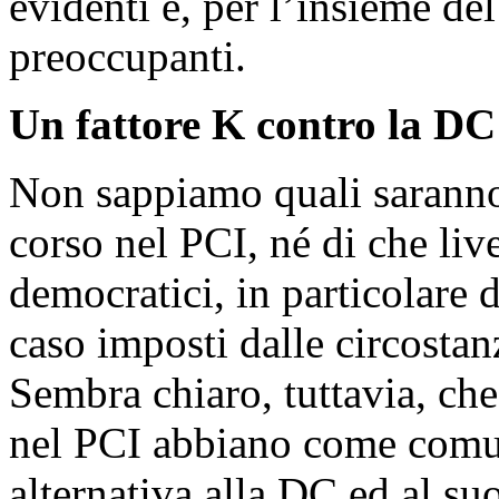
evidenti e, per l’insieme del
preoccupanti.
Un fattore K contro la DC
Non sappiamo quali saranno 
corso nel PCI, né di che live
democratici, in particolare 
caso imposti dalle circostan
Sembra chiaro, tuttavia, ch
nel PCI abbiano come comu
alternativa alla DC ed al suo