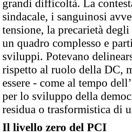
grandi difficoltà. La contes
sindacale, i sanguinosi avver
tensione, la precarietà degl
un quadro complesso e part
sviluppi. Potevano delinear
rispetto al ruolo della DC,
essere - come al tempo dell’a
per lo sviluppo della democr
residua o trasformistica di u
Il livello zero del PCI