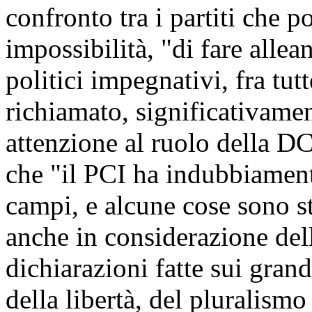
confronto tra i partiti che po
impossibilità, "di fare allea
politici impegnativi, fra tut
richiamato, significativamen
attenzione al ruolo della DC
che "il PCI ha indubbiament
campi, e alcune cose sono st
anche in considerazione dell
dichiarazioni fatte sui grand
della libertà, del pluralismo