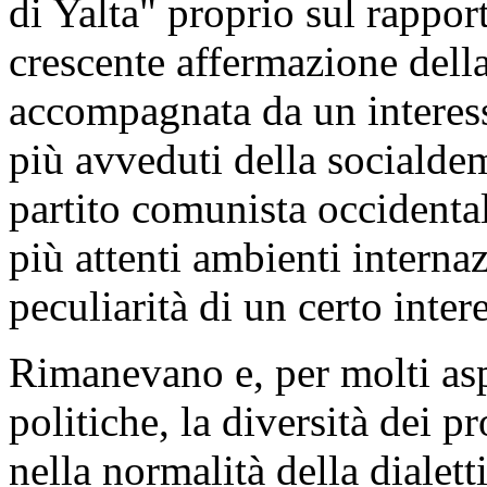
di Yalta" proprio sul rappor
crescente affermazione dell
accompagnata da un interess
più avveduti della socialde
partito comunista occidenta
più attenti ambienti interna
peculiarità di un certo inte
Rimanevano e, per molti aspe
politiche, la diversità dei p
nella normalità della dialet