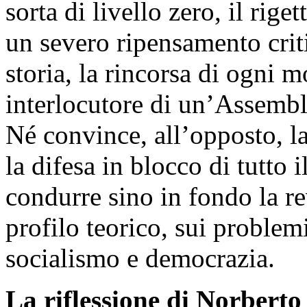
sorta di livello zero, il rig
un severo ripensamento criti
storia, la rincorsa di ogni
interlocutore di un’Assemble
Né convince, all’opposto, la
la difesa in blocco di tutto i
condurre sino in fondo la rev
profilo teorico, sui problemi
socialismo e democrazia.
La riflessione di Norbert