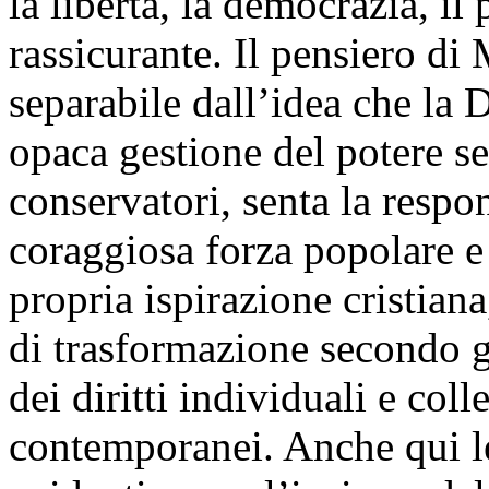
la libertà, la democrazia, il
rassicurante. Il pensiero di
separabile dall’idea che la 
opaca gestione del potere se
conservatori, senta la respon
coraggiosa forza popolare e 
propria ispirazione cristian
di trasformazione secondo gi
dei diritti individuali e coll
contemporanei. Anche qui le