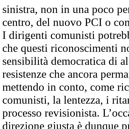
sinistra, non in una poco p
centro, del nuovo PCI o com
I dirigenti comunisti potre
che questi riconoscimenti n
sensibilità democratica di 
resistenze che ancora perm
mettendo in conto, come ric
comunisti, la lentezza, i rita
processo revisionista. L’oc
direzione giusta è dunque pr