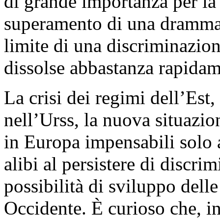
di grande importanza per la l
superamento di una drammat
limite di una discriminazion
dissolse abbastanza rapidam
La crisi dei regimi dell’Est,
nell’Urss, la nuova situazio
in Europa impensabili solo 
alibi al persistere di discri
possibilità di sviluppo dell
Occidente. È curioso che, in