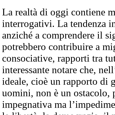
La realtà di oggi contiene m
interrogativi. La tendenza in
anziché a comprendere il sig
potrebbero contribuire a mig
consociative, rapporti tra tut
interessante notare che, nell
ideale, cioè un rapporto di g
uomini, non è un ostacolo, 
impegnativa ma l’impediment