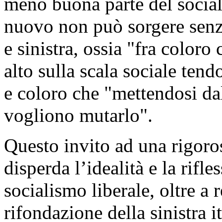
meno buona parte del social
nuovo non può sorgere senza
e sinistra, ossia "fra coloro 
alto sulla scala sociale tend
e coloro che "mettendosi dal
vogliono mutarlo".
Questo invito ad una rigoro
disperda l’idealità e la rifle
socialismo liberale, oltre a 
rifondazione della sinistra i