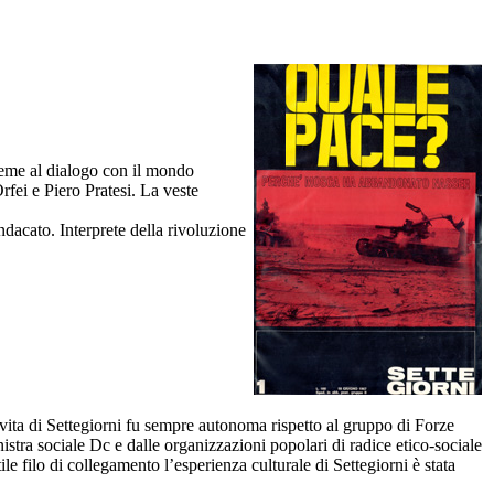
sieme al dialogo con il mondo
rfei e Piero Pratesi. La veste
sindacato. Interprete della rivoluzione
 vita di Settegiorni fu sempre autonoma rispetto al gruppo di Forze
stra sociale Dc e dalle organizzazioni popolari di radice etico-sociale
tile filo di collegamento l’esperienza culturale di Settegiorni è stata